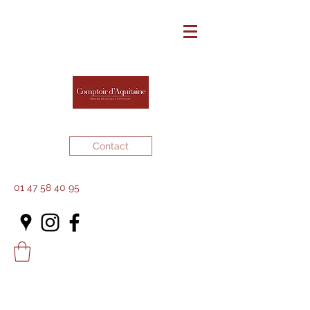
Contact
01 47 58 40 95