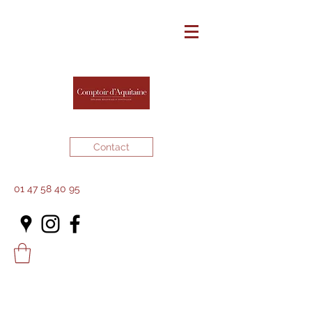
Contact
01 47 58 40 95