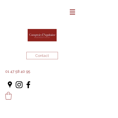
Contact
01 47 58 40 95