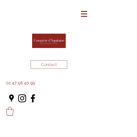
Contact
01 47 58 40 95