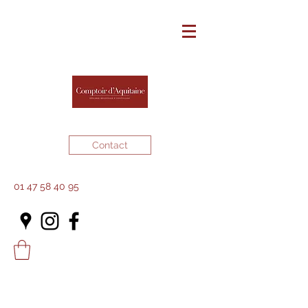
Contact
01 47 58 40 95