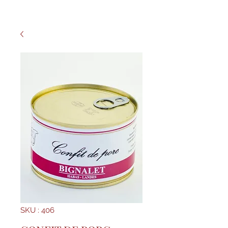
SKU : 406