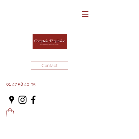
Contact
01 47 58 40 95