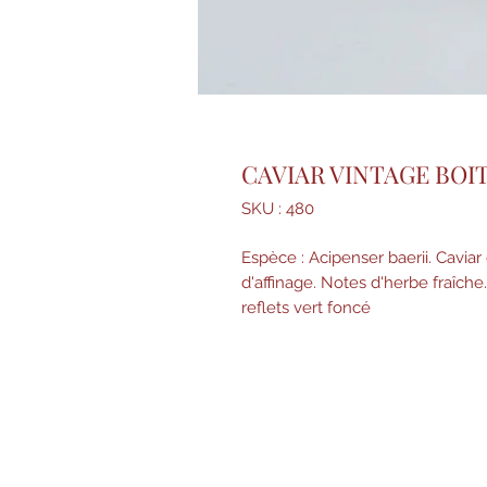
CAVIAR VINTAGE BOITE
SKU : 480
Espèce : Acipenser baerii. Caviar
d'affinage. Notes d'herbe fraîche. 
reflets vert foncé