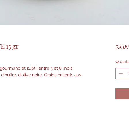
 15 gr
39,00
Quanti
 gourmand et subtil entre 3 et 8 mois 
d'huître. d'olive noire. Grains brillants aux 