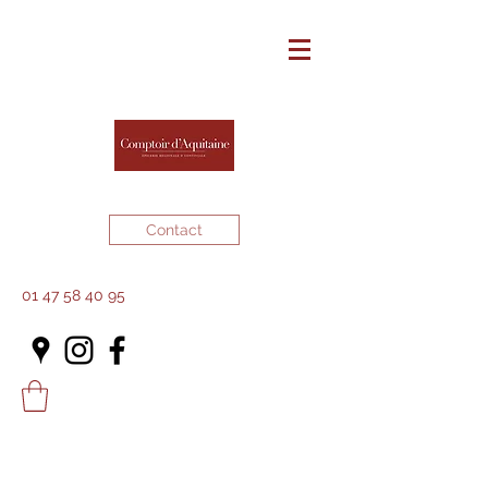
Contact
01 47 58 40 95