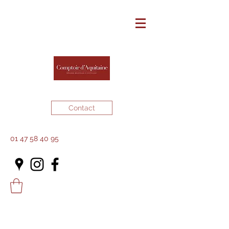
Contact
01 47 58 40 95